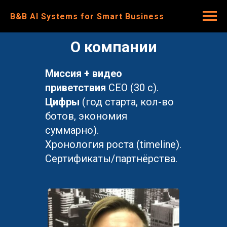
B&B Al Systems for Smart Business
О компании
Миссия + видео
приветствия
CEO (30 с).
Цифры
(год старта, кол-во
ботов, экономия
суммарно).
Хронология роста (timeline).
Сертификаты/партнёрства.