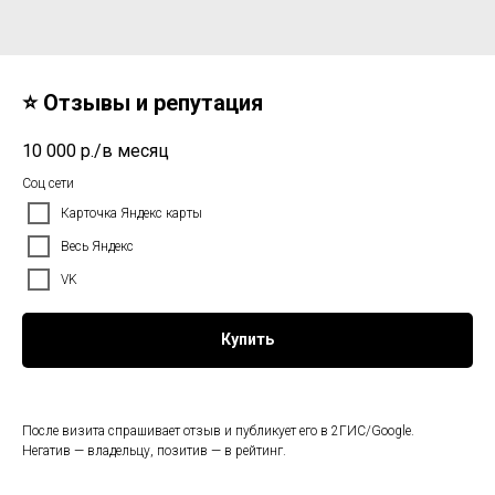
⭐ Отзывы и репутация
10 000
р./в месяц
Соц сети
Карточка Яндекс карты
Весь Яндекс
VK
Купить
После визита спрашивает отзыв и публикует его в 2ГИС/Google.
Негатив — владельцу, позитив — в рейтинг.